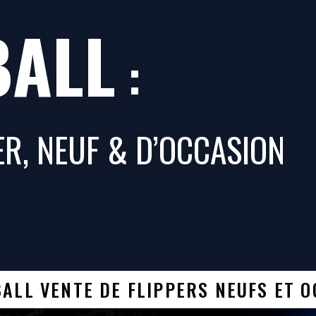
BALL
:
ER, NEUF & D’OCCASION
ALL VENTE DE FLIPPERS NEUFS ET 