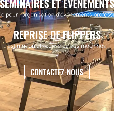
SÉMINAIRES ET ÉVÉNEMENT
ée pour l’organisation d’événements profess
REPRISE DE FLIPPERS
Estimation et reprise de vos machines.
CONTACTEZ-NOUS