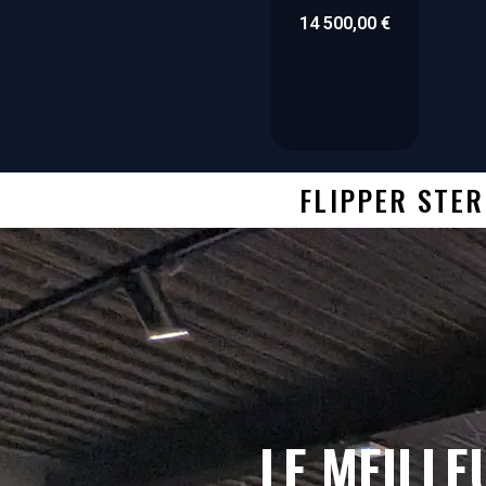
14 500,00
€
FLIPPER STER
LE MEILLE