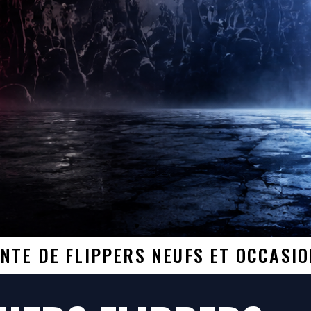
NTE DE FLIPPERS NEUFS ET OCCASI