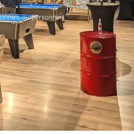
S
ionnels ou personnels.