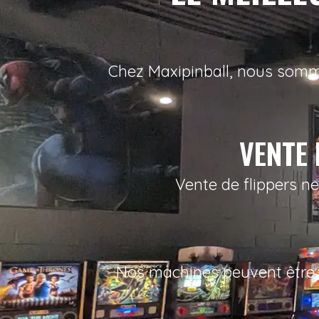
Chez Maxipinball, nous sommes
VENTE 
Vente de flippers n
Nos machines peuvent être l