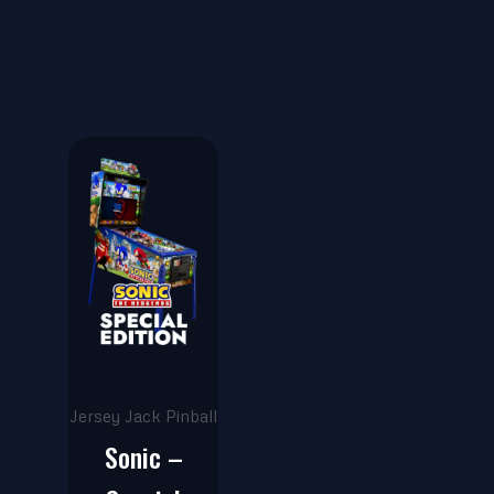
Jersey Jack Pinball
Sonic –