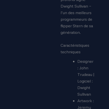
Dwight Sullivan —
l’un des meilleurs
programmeurs de
flipper Stern de sa
génération.
Caractéristiques
techniques
Designer
: John
Trudeau |
Logiciel :
Dwight
Sullivan
Artwork :
Jeremy