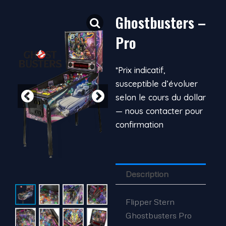
Ghostbusters –
Pro
*Prix indicatif,
susceptible d’évoluer
selon le cours du dollar
— nous contacter pour
confirmation
Description
Flipper Stern
Ghostbusters Pro