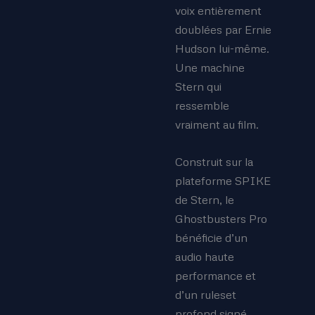
voix entièrement
doublées par Ernie
Hudson lui-même.
Une machine
Stern qui
ressemble
vraiment au film.
Construit sur la
plateforme SPIKE
de Stern, le
Ghostbusters Pro
bénéficie d’un
audio haute
performance et
d’un ruleset
profond signé