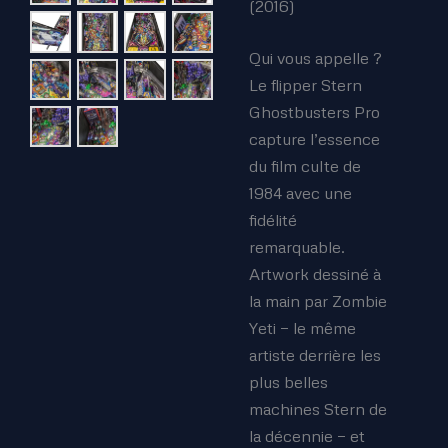
(2016)
Qui vous appelle ?
Le flipper Stern
Ghostbusters Pro
capture l’essence
du film culte de
1984 avec une
fidélité
remarquable.
Artwork dessiné à
la main par Zombie
Yeti — le même
artiste derrière les
plus belles
machines Stern de
la décennie — et