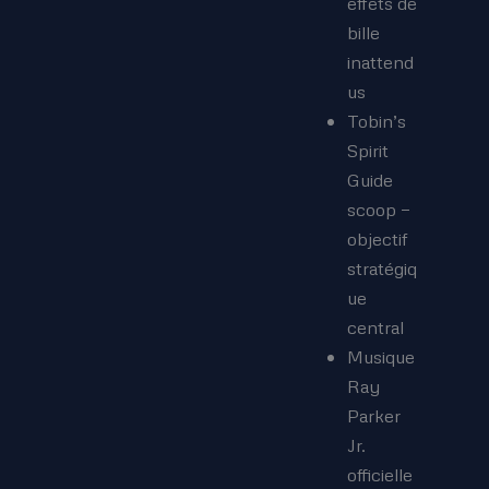
effets de
bille
inattend
us
Tobin’s
Spirit
Guide
scoop —
objectif
stratégiq
ue
central
Musique
Ray
Parker
Jr.
officielle