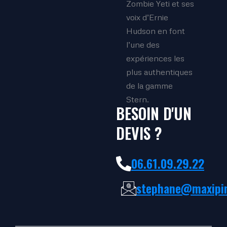
Zombie Yeti et ses
voix d’Ernie
Hudson en font
l’une des
expériences les
plus authentiques
de la gamme
Stern.
BESOIN D'UN
DEVIS ?
06.61.09.29.22
stephane@maxipin