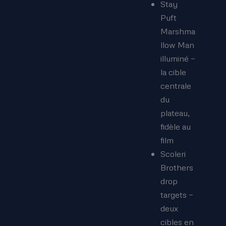
Stay
Puft
Marshma
llow Man
illuminé —
la cible
centrale
du
plateau,
fidèle au
film
Scoleri
Brothers
drop
targets —
deux
cibles en