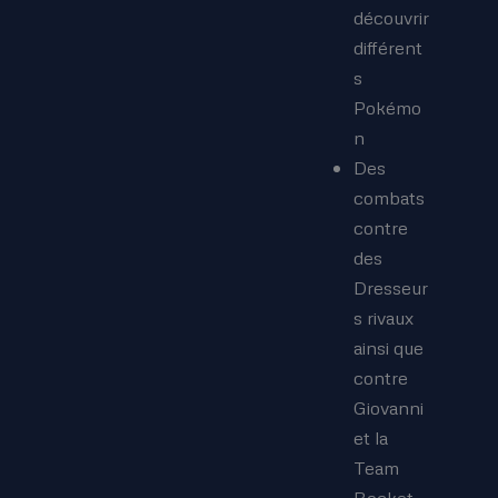
découvrir
différent
s
Pokémo
n
Des
combats
contre
des
Dresseur
s rivaux
ainsi que
contre
Giovanni
et la
Team
Rocket