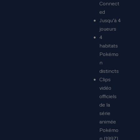
Connect
ed
Jusqu’à 4
joueurs
4
habitats
Pokémo
n
distincts
Clips
vidéo
officiels
de la
série
animée
Pokémo
n (1997)