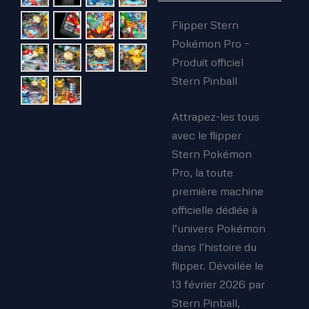
Flipper Stern
Pokémon Pro –
Produit officiel
Stern Pinball
Attrapez-les tous
avec le flipper
Stern Pokémon
Pro, la toute
première machine
officielle dédiée à
l’univers Pokémon
dans l’histoire du
flipper. Dévoilée le
13 février 2026 par
Stern Pinball,