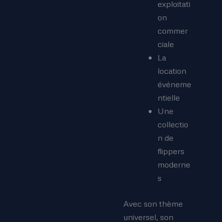
exploitati
on
commer
ciale
La
location
événeme
ntielle
Une
collectio
n de
flippers
moderne
s
Avec son thème
universel, son