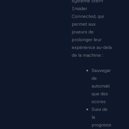
système Stern
Insider
Connected, qui
permet aux
joueurs de
prolonger leur
expérience au-delà
de la machine :
Sauvegar
de
automati
que des
scores
Suivi de
la
progressi