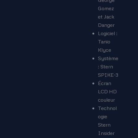
Gomez
et Jack
Danger
Logiciel :
Tanio
Klyce
Système
: Stern
SPIKE-3
Écran
LCD HD
couleur
Technol
ogie
Stern
Insider