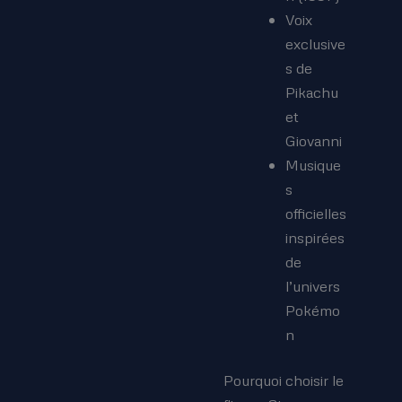
Voix
exclusive
s de
Pikachu
et
Giovanni
Musique
s
officielles
inspirées
de
l’univers
Pokémo
n
Pourquoi choisir le