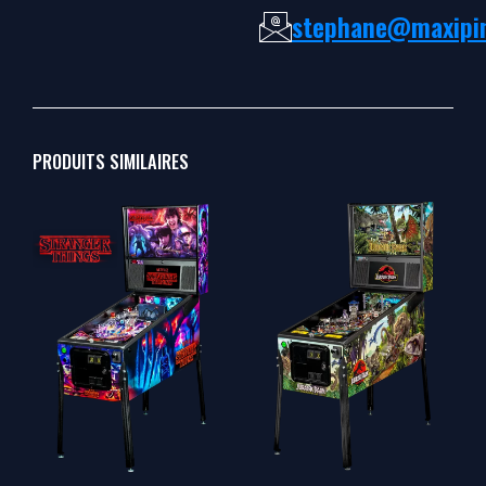
stephane@maxipin
PRODUITS SIMILAIRES