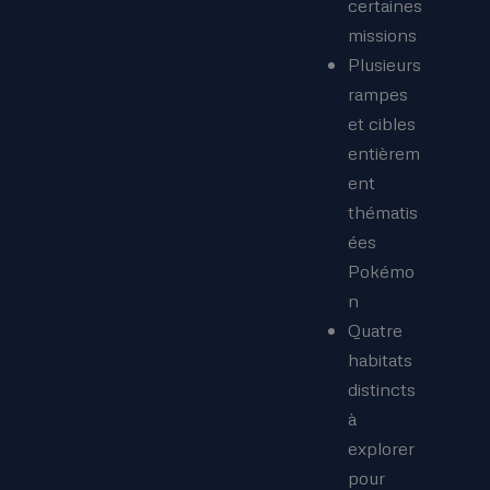
certaines
missions
Plusieurs
rampes
et cibles
entièrem
ent
thématis
ées
Pokémo
n
Quatre
habitats
distincts
à
explorer
pour