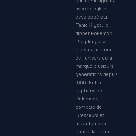
que co-designers,
avec le logiciel
développé par
Tanio Klyce, le
flipper Pokémon
Pro plonge les
joueurs au cœur
de l’univers qui a
marqué plusieurs
générations depuis
1996. Entre
captures de
Pokémon,
combats de
Dresseurs et
affrontements
contre la Team