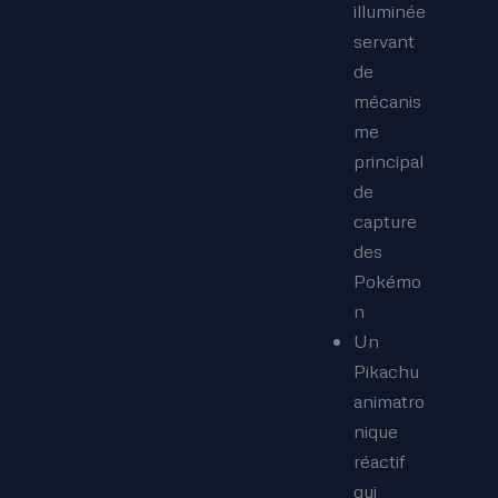
illuminée
servant
de
mécanis
me
principal
de
capture
des
Pokémo
n
Un
Pikachu
animatro
nique
réactif
qui