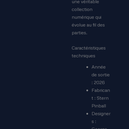
une véritable
collection
numérique qui
évolue au fil des
parties.
Caractéristiques
techniques
Année
de sortie
: 2026
Fabrican
t : Stern
Pinball
Designer
s :
George