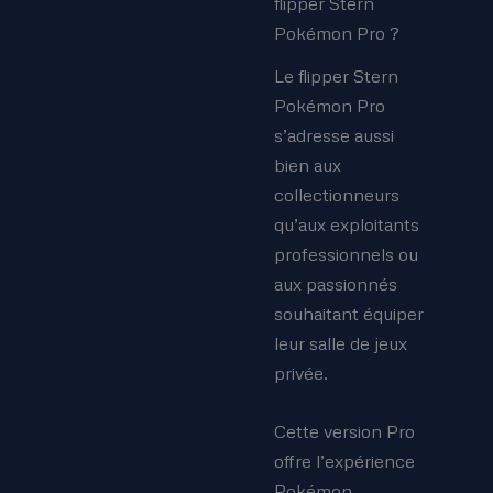
flipper Stern
Pokémon Pro ?
Le flipper Stern
Pokémon Pro
s’adresse aussi
bien aux
collectionneurs
qu’aux exploitants
professionnels ou
aux passionnés
souhaitant équiper
leur salle de jeux
privée.
Cette version Pro
offre l’expérience
Pokémon