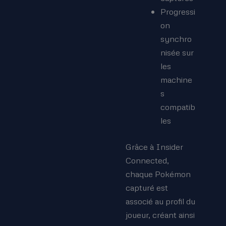
Progressi
on
synchro
nisée sur
les
machine
s
compatib
les
Grâce à Insider
Connected,
chaque Pokémon
capturé est
associé au profil du
joueur, créant ainsi