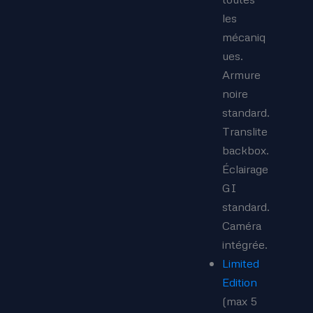
les
mécaniq
ues.
Armure
noire
standard.
Translite
backbox.
Éclairage
GI
standard.
Caméra
intégrée.
Limited
Edition
(max 5