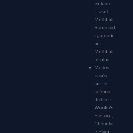
Golden
Ticket
Multiball,
Scrumdid
ilyumptio
us
Multiball
et plus
Modes
basés
sur les
scènes
du film :
Wonka’s
Factory,
Chocolat
e River,