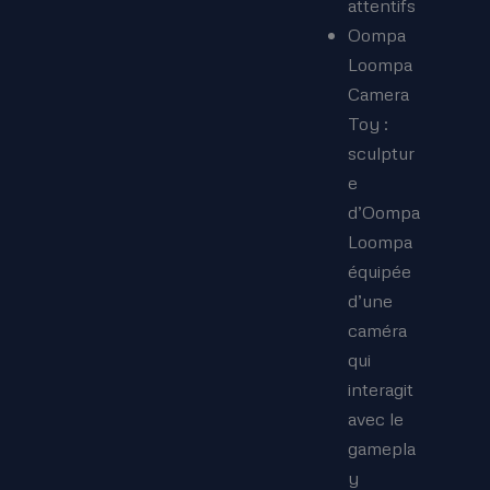
attentifs
Oompa
Loompa
Camera
Toy :
sculptur
e
d’Oompa
Loompa
équipée
d’une
caméra
qui
interagit
avec le
gamepla
y