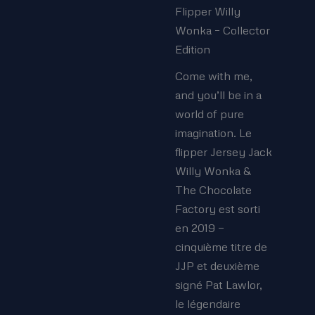
Flipper Willy
Wonka – Collector
Edition
Come with me,
and you’ll be in a
world of pure
imagination. Le
flipper Jersey Jack
Willy Wonka &
The Chocolate
Factory est sorti
en 2019 —
cinquième titre de
JJP et deuxième
signé Pat Lawlor,
le légendaire