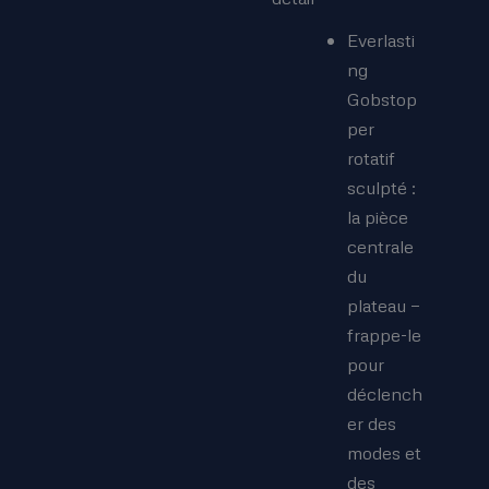
Everlasti
ng
Gobstop
per
rotatif
sculpté :
la pièce
centrale
du
plateau —
frappe-le
pour
déclench
er des
modes et
des