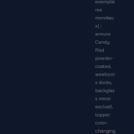
exemplai
res
mondiau
x) :
armure
Candy
Red
powder-
coated,
wireform
s dorés,
backglas
s miroir
exclusif,
topper
color-
changing