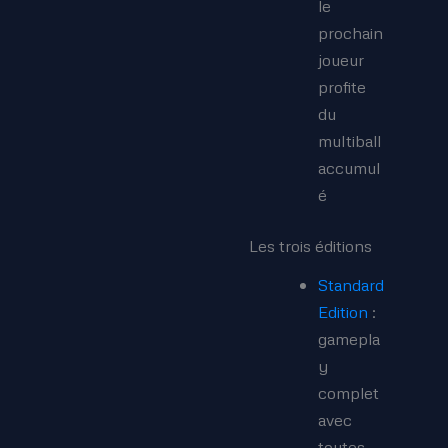
le
prochain
joueur
profite
du
multiball
accumul
é
Les trois éditions
Standard
Edition
:
gamepla
y
complet
avec
toutes