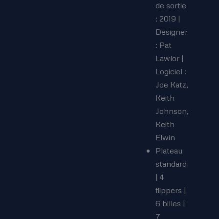
de sortie
: 2019 |
Designer
: Pat
Lawlor |
Logiciel :
Joe Katz,
Keith
Johnson,
Keith
Elwin
Plateau
standard
| 4
flippers |
6 billes |
7