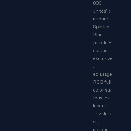
000
unités) :
armure
Sparkle
Blue
powder-
coated
exclusive
,
éclairage
RGB full-
color sur
tous les
inserts,
Invisigla
ss,
shaker