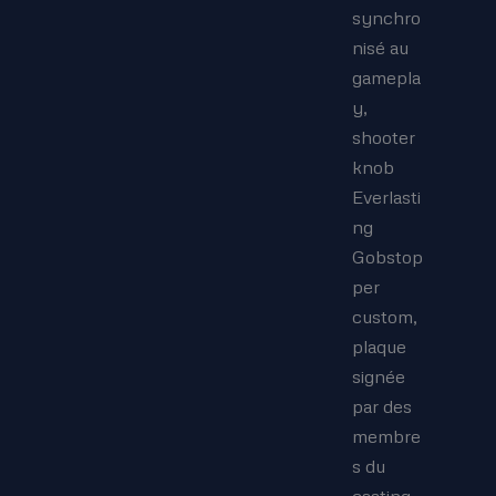
synchro
nisé au
gamepla
y,
shooter
knob
Everlasti
ng
Gobstop
per
custom,
plaque
signée
par des
membre
s du
casting