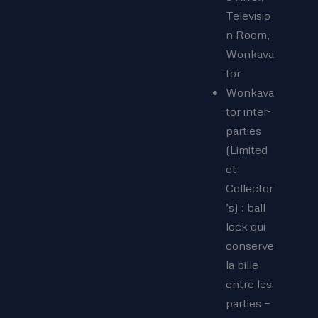
Televisio
n Room,
Wonkava
tor
Wonkava
tor inter-
parties
(Limited
et
Collector
’s) : ball
lock qui
conserve
la bille
entre les
parties —