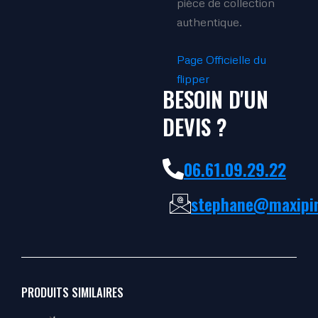
pièce de collection
authentique.
Page Officielle du
flipper
BESOIN D'UN
DEVIS ?
06.61.09.29.22
stephane@maxipin
PRODUITS SIMILAIRES