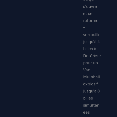
s’ouvre
et se
referme
—
verrouille
jusqu’à 4
billes à
l’intérieur
pour un
Van
Multiball
explosif
jusqu’à 8
billes
simultan
ées