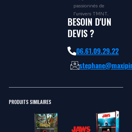
passionnés de
l’univers TMNT.
BESOIN D'UN
DEVIS ?
06.61.09.29.22
stephane@maxipin
PRODUITS SIMILAIRES