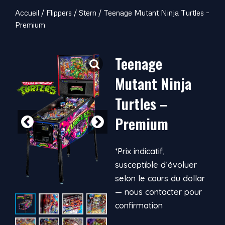
Accueil
/
Flippers
/
Stern
/ Teenage Mutant Ninja Turtles –
Premium
Teenage
Mutant Ninja
Turtles –
Premium
*Prix indicatif,
susceptible d’évoluer
selon le cours du dollar
— nous contacter pour
confirmation