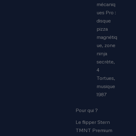
mécaniq
ues Pro :
disque
pizza
magnétiq
ue, zone
ninja
secrète,
4
Tortues,
musique
1987
Pour qui ?
Le flipper Stern
TMNT Premium