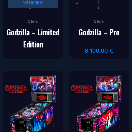
VÉRIFIER
Stern
Stern
Godzilla – Limited
Godzilla – Pro
Edition
8 100,00
€