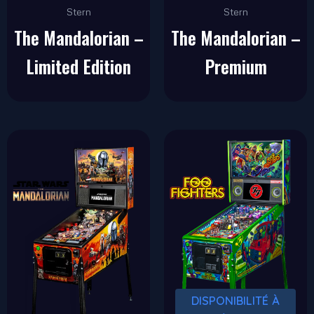
Stern
Stern
The Mandalorian –
The Mandalorian –
Limited Edition
Premium
DISPONIBILITÉ À