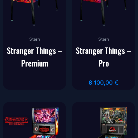
Stern
Stern
Stranger Things –
Stranger Things –
Premium
Pro
8 100,00
€