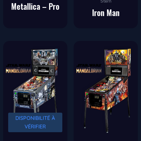
Stern
Metallica – Pro
Iron Man
DISPONIBILITÉ À
VÉRIFIER