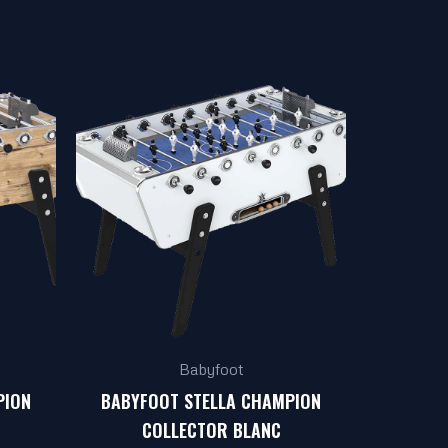
Babyfoot
PION
BABYFOOT STELLA CHAMPION
COLLECTOR BLANC