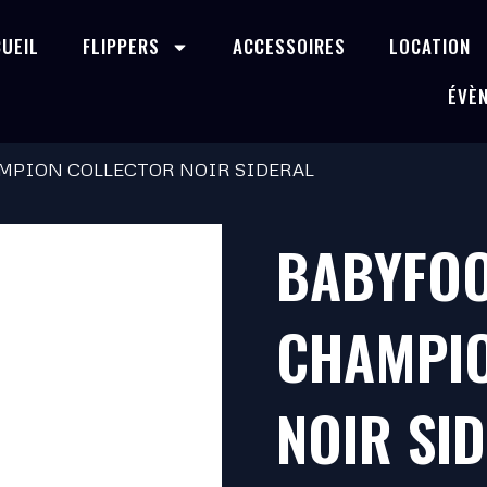
UEIL
FLIPPERS
ACCESSOIRES
LOCATION
ÉVÈ
AMPION COLLECTOR NOIR SIDERAL
BABYFOO
CHAMPIO
NOIR SI