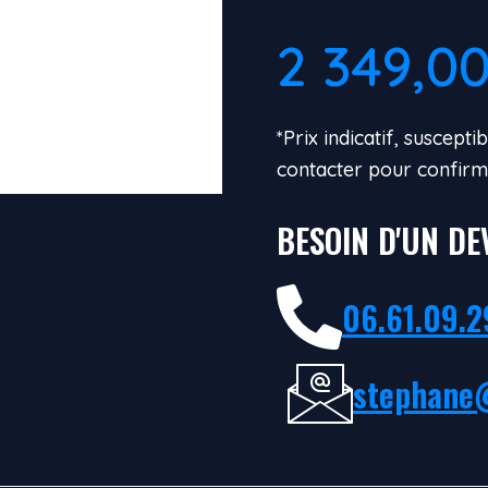
2 349,0
*Prix indicatif, suscept
contacter pour confirm
BESOIN D'UN DE
06.61.09.2
stephane